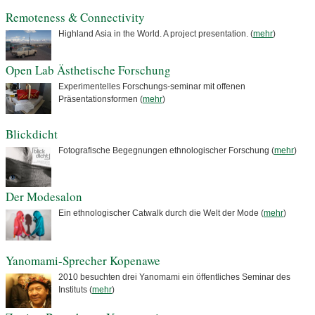
Remoteness & Connectivity
Highland Asia in the World. A project presentation. (
mehr
)
Open Lab Ästhetische Forschung
Experimentelles Forschungs-seminar mit offenen
Präsentationsformen (
mehr
)
Blickdicht
Fotografische Begegnungen ethnologischer Forschung (
mehr
)
Der Modesalon
Ein ethnologischer Catwalk durch die Welt der Mode (
mehr
)
Yanomami-Sprecher Kopenawe
2010 besuchten drei Yanomami ein öffentliches Seminar des
Instituts (
mehr
)