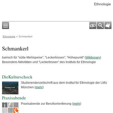
Ethnologie
Ethnologie
Schmankerl
Schmankerl
bairisch für "süße Mehlspeise", "Leckerbissen", "Höhepunkt" (
Wiktionary
)
Besondere Aktivitäten und "Leckerbissen" des Instituts für Ethnologie
DieKulturschock
Studierendenzeitschrift aus dem Institut für Ethnologie der LMU
München (
mehr
)
Praxisabende
Praxisabende zur Berufsorientierung (
mehr
)