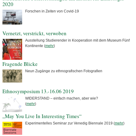
2020
Forschen in Zeiten von Covid-19
Vernetzt, verstrickt, verwoben
Ausstellung Studierender in Kooperation mit dem Museum Fünf
Kontinente (
mehr
)
Fragende Blicke
Neun Zugänge zu ethnografischen Fotografien
Ethnosymposium 13.-16.06 2019
WIDERSTAND – einfach machen, aber wie?
(
mehr
)
„May You Live In Interesting Times“
Experimentelles Seminar zur Venedig Biennale 2019 (
mehr
)