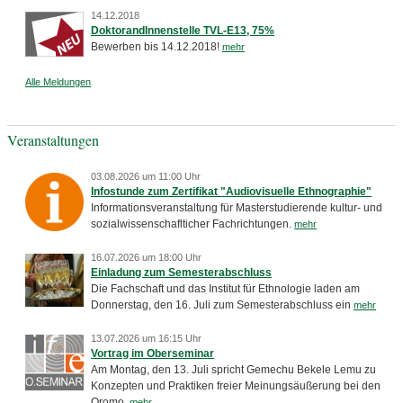
14.12.2018
DoktorandInnenstelle TVL-E13, 75%
Bewerben bis 14.12.2018!
mehr
Alle Meldungen
Veranstaltungen
03.08.2026 um 11:00 Uhr
Infostunde zum Zertifikat "Audiovisuelle Ethnographie"
Informationsveranstaltung für Masterstudierende kultur- und
sozialwissenschaflticher Fachrichtungen.
mehr
16.07.2026 um 18:00 Uhr
Einladung zum Semesterabschluss
Die Fachschaft und das Institut für Ethnologie laden am
Donnerstag, den 16. Juli zum Semesterabschluss ein
mehr
13.07.2026 um 16:15 Uhr
Vortrag im Oberseminar
Am Montag, den 13. Juli spricht Gemechu Bekele Lemu zu
Konzepten und Praktiken freier Meinungsäußerung bei den
Oromo.
mehr