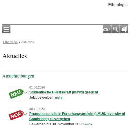
Ethnologie
Ethnologie
Aktuelles
Aktuelles
Ausschreibungen
01.08.2026
Studentische IT-Hilfskraft (m/w/d) gesucht
Jetzt bewerben!
mehr
30.11.2023
Promotionsstelle in Forschungsprojekt (LMU/University of
Cambridge) zu vergeben
Bewerben bis 30. November 2023!
mehr