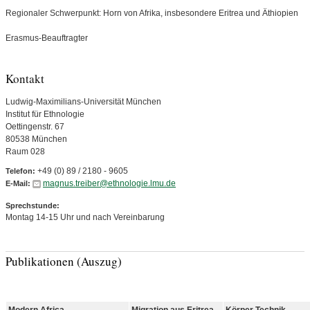
Regionaler Schwerpunkt: Horn von Afrika, insbesondere Eritrea und Äthiopien
Erasmus-Beauftragter
Kontakt
Ludwig-Maximilians-Universität München
Institut für Ethnologie
Oettingenstr. 67
80538 München
Raum 028
+49 (0) 89 / 2180 - 9605
Telefon:
magnus.treiber@ethnologie.lmu.de
E-Mail:
Sprechstunde:
Montag 14-15 Uhr und nach Vereinbarung
Publikationen (Auszug)