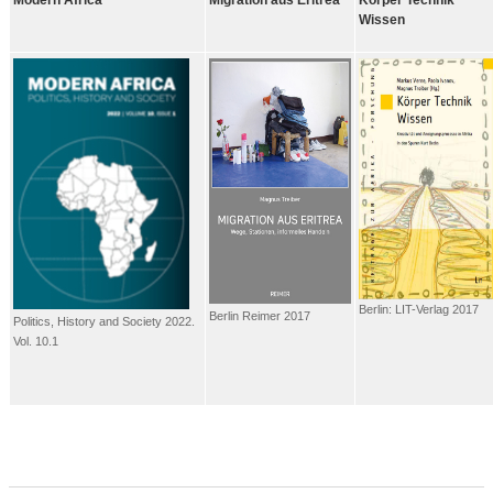
Modern Africa
Migration aus Eritrea
Körper Technik
Wissen
Berlin: LIT-Verlag 2017
Berlin Reimer 2017
Politics, History and Society 2022.
Vol. 10.1