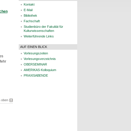
Kontakt
E-Mail
schen
Bibliothek
Fachschaft
Studienbüro der Fakultät für
Kulturwissenschaften
Weiterführende Links
AUF EINEN BLICK
Vorlesungszeiten
ges
Vorlesungsverzeichnis
ehr
OBERSEMINAR
AMERIKAS-Kolloquium
PRAXISABENDE
 oben