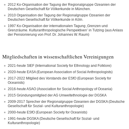
2012 Ko-Organisation der Tagung der Regionalgruppe Ozeanien der
Deutschen Gesellschaft für Völkerkunde in München.
2010 Organisation der Tagung der Regionalgruppe Ozeanien der
Deutschen Gesellschaft für Völkerkunde in Köln.
1997 Ko-Organisation der internationalen Tagung ‚Grenzen und
Grenzräume. Kulturanthropologische Perspektiven’ in Tutzing (aus Anlass
der Pensionierung von Prof. Dr. Johannes W. Raum)
Mitgliedschaften in wissenschaftlichen Vereinigungen
2021-heute SIEF (International Society for Ethnology and Folklore)
2020-heute EASA (European Association of Social Anthropologists)
2017-2022 Mitglied des Vorstands der ESfO (European Society for
Oceanists)
2016-heute ASAO (Association for Social Anthropology of Oceania)
2015 Gründungsmitglied der AG Umweltethnologie der DGSKA
2009-2017 Sprecher der Regionalgruppe Ozeanien der DGSKA (Deutsche
Gesellschaft für Sozial- und Kulturanthropologie)
2000-heute ESfO (European Society for Oceanists)
1991-heute DGSKA (Deutsche Gesellschaft für Sozial- und
Kulturanthropologie)