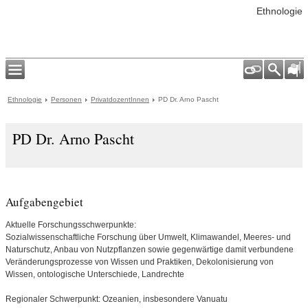
Ethnologie
Ethnologie
Personen
PrivatdozentInnen
PD Dr. Arno Pascht
PD Dr. Arno Pascht
Aufgabengebiet
Aktuelle Forschungsschwerpunkte:
Sozialwissenschaftliche Forschung über Umwelt, Klimawandel, Meeres- und
Naturschutz, Anbau von Nutzpflanzen sowie gegenwärtige damit verbundene
Veränderungsprozesse von Wissen und Praktiken, Dekolonisierung von
Wissen, ontologische Unterschiede, Landrechte
Regionaler Schwerpunkt: Ozeanien, insbesondere Vanuatu