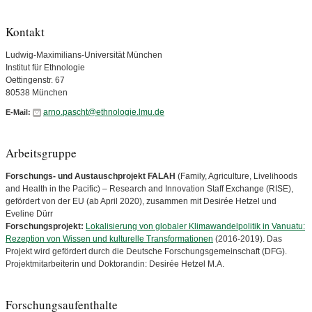
Kontakt
Ludwig-Maximilians-Universität München
Institut für Ethnologie
Oettingenstr. 67
80538 München
arno.pascht@ethnologie.lmu.de
E-Mail:
Arbeitsgruppe
Forschungs- und Austauschprojekt FALAH
(Family, Agriculture, Livelihoods
and Health in the Pacific) – Research and Innovation Staff Exchange (RISE),
gefördert von der EU (ab April 2020), zusammen mit Desirée Hetzel und
Eveline Dürr
Forschungsprojekt:
Lokalisierung von globaler Klimawandelpolitik in Vanuatu:
Rezeption von Wissen und kulturelle Transformationen
(2016-2019). Das
Projekt wird gefördert durch die Deutsche Forschungsgemeinschaft (DFG).
Projektmitarbeiterin und Doktorandin: Desirée Hetzel M.A.
Forschungsaufenthalte