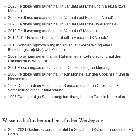
2023 Feldforschungsaufenthalt in Vanuatu auf Efate und Malekula (zwei
Monate)
2022 Feldforschungsaufenthalt in Vanuatu auf Efate (ein Monat)
2020 Feldforschungsaufenthalt in Vanuatu auf Efate (zwei Monate)
2019 Feldforschungsaufenthalt in Vanuatu (3 Monate)
2016/2017 Feldforschungsaufenthalt in Vanuatu (13 Monate)
2013 Sondierungsforschung in Vanuatu zur Vorbereitung eines
Forschungsprojekts (zwei Monate)
2009 Forschungsaufenthalt im Rahmen einer Lehrforschung auf den
Cookinseln (9 Wochen)
2001 Forschungsaufenthalt auf den Cookinseln (drei Monate)
2000 Feldforschungsaufenthalt (neun Monate) auf den Cookinseln und in
Neuseeland
1998 Dreimonatiger Aufenthalt in Samoa und auf den Cookinseln zur
Vorbereitung einer Feldforschung
1996 Zweimonatige Sondierungsforschung bei den Paez in Kolumbien
Wissenschaftlicher und beruflicher Werdegang
2020-2021 Gastprofessor am Institut für Sozial- und Kulturanthropologie, FU
Berlin