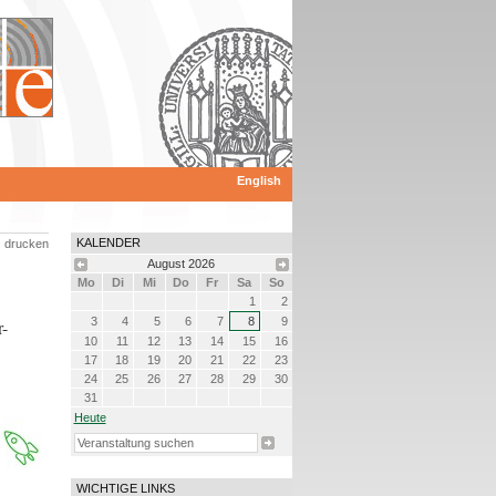
English
KALENDER
drucken
August
2026
Mo
Di
Mi
Do
Fr
Sa
So
1
2
3
4
5
6
7
8
9
r-
10
11
12
13
14
15
16
17
18
19
20
21
22
23
24
25
26
27
28
29
30
31
Heute
WICHTIGE LINKS