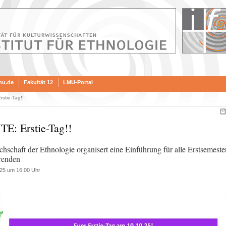
mu.de
Fakultät 12
LMU-Portal
stie-Tag!!
E: Erstie-Tag!!
chschaft der Ethnologie organisert eine Einführung für alle Erstsemeste
renden
25 um 16:00 Uhr