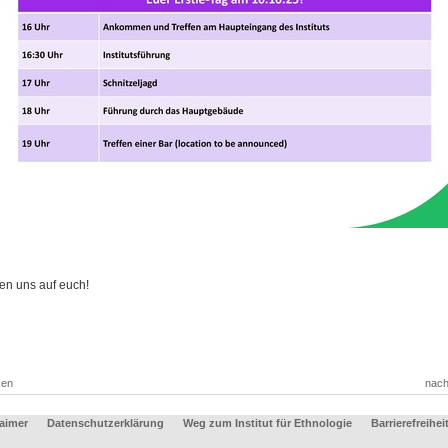
uen uns auf euch!
ken
nach
aimer
Datenschutzerklärung
Weg zum Institut für Ethnologie
Barrierefreihei