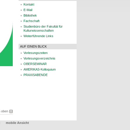
Kontakt
E-Mail
Bibliothek
Fachschaft
Studienbüro der Fakultät für
Kulturwissenschaften
Weiterführende Links
AUF EINEN BLICK
Vorlesungszeiten
Vorlesungsverzeichnis
OBERSEMINAR
AMERIKAS-Kolloquium
PRAXISABENDE
 oben
t
mobile Ansicht