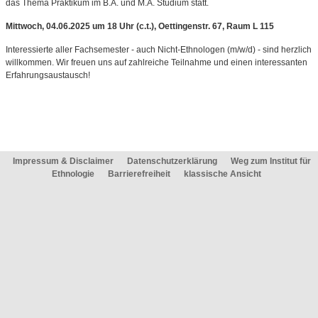
das Thema Praktikum im B.A. und M.A. Studium statt.
Mittwoch, 04.06.2025 um 18 Uhr (c.t.), Oettingenstr. 67, Raum L 115
Interessierte aller Fachsemester - auch Nicht-Ethnologen (m/w/d) - sind herzlich
willkommen. Wir freuen uns auf zahlreiche Teilnahme und einen interessanten
Erfahrungsaustausch!
Impressum & Disclaimer
Datenschutzerklärung
Weg zum Institut für
Ethnologie
Barrierefreiheit
klassische Ansicht