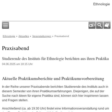
Ethnologie
Ethnologie
Aktuelles
Veranstaltungen
Praxisabend
Praxisabend
Studierende des Instituts für Ethnologie berichten aus ihren Praktika
04.06.2025 um 18:15 Uhr
Aktuelle Praktikumsberichte und Praktikumsvorbereitung
In der Reihe unserer Praxisabende berichten Studierende des Instituts auch in
diesem Semester von ihren Praktikumserfahrungen. Diejenigen, die auf der
Suche nach Ideen für eigene Praktika sind, können sich hier inspirieren lassen
und Fragen stellen.
Anschließend (ca. ab 19:30 Uhr) findet eine Informationsveranstaltung rund um