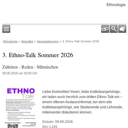
Ethnologie
Ethnologie
Aktuelles
Veranstaltungen
3. Ethno-Talk Sommer 2026
3. Ethno-Talk Sommer 2026
Zuhören - Reden - Mitmischen
08.06.2026 um 16:00 Uhr
Liebe Kommiliton*innen, liebe Institutsangehörige,
wir laden euch herzlich zum dritten Ethno-Talk ein –
einem offenen Austauschformat, bei dem alle
Institutsangehörige, wie Studierende und Lehrende,
miteinander diskutieren können.
Datum: 08.06.2026
Ort: L155