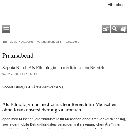
Ethnologie
Ethnologie
Aktuelles
Veranstaltungen
Praxisabend
Praxisabend
Sophia Blind: Als Ethnologin im medizinischen Bereich
03.06.2026 um 18:15 Uhr
Sophia Blind, B.A.
(Ärzte der Welt e.V.)
Als Ethnologin im medizinischen Bereich für Menschen
ohne Krankenversicherung zu arbeiten
open.med München, die Anlaufstelle für Menschen ohne Krankenversicherung,
sowie der mobile Behandlungsbus versorgen mit ehrenamtlichen Ärzt*innen