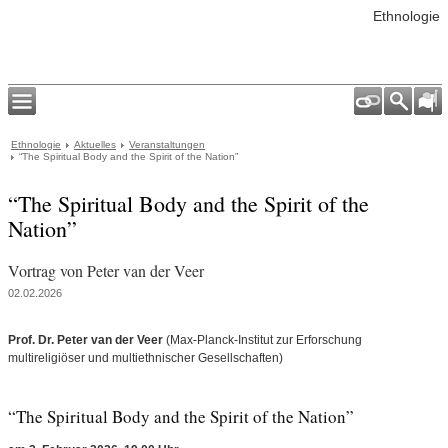
Ethnologie
Ethnologie
Aktuelles
Veranstaltungen
“The Spiritual Body and the Spirit of the Nation”
“The Spiritual Body and the Spirit of the
Nation”
Vortrag von Peter van der Veer
02.02.2026
Prof. Dr. Peter van der Veer
(Max-Planck-Institut zur Erforschung
multireligiöser und multiethnischer Gesellschaften)
“The Spiritual Body and the Spirit of the Nation”