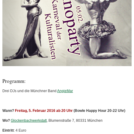
Programm:
Drei DJs und die Münchner Band
AngieMar
Wann?
Freitag,
5. Februar 2016 ab 20 Uhr
(Bowle Happy Hour 20-22 Uhr)
Wo?
Glockenbachwerkstatt
, Blumenstraße 7, 80331 München
Eintritt
: 4 Euro