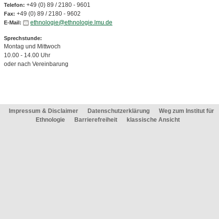
+49 (0) 89 / 2180 - 9601
Telefon:
+49 (0) 89 / 2180 - 9602
Fax:
ethnologie@ethnologie.lmu.de
E-Mail:
Sprechstunde:
Montag und Mittwoch
10.00 - 14.00 Uhr
oder nach Vereinbarung
Impressum & Disclaimer
Datenschutzerklärung
Weg zum Institut für
Ethnologie
Barrierefreiheit
klassische Ansicht