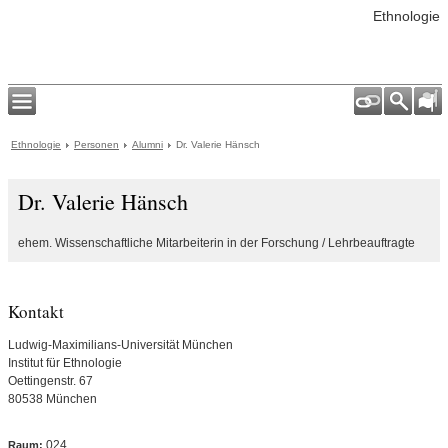
Ethnologie
Ethnologie
Personen
Alumni
Dr. Valerie Hänsch
Dr. Valerie Hänsch
ehem. Wissenschaftliche Mitarbeiterin in der Forschung / Lehrbeauftragte
Kontakt
Ludwig-Maximilians-Universität München
Institut für Ethnologie
Oettingenstr. 67
80538 München
024
Raum: