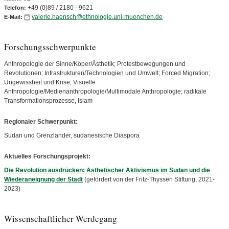
+49 (0)89 / 2180 - 9621
Telefon:
valerie.haensch@ethnologie.uni-muenchen.de
E-Mail:
Forschungsschwerpunkte
Anthropologie der Sinne/Köper/Ästhetik; Protestbewegungen und
Revolutionen; Infrastrukturen/Technologien und Umwelt; Forced Migration;
Ungewissheit und Krise; Visuelle
Anthropologie/Medienanthropologie/Multimodale Anthropologie; radikale
Transformationsprozesse, Islam
Regionaler Schwerpunkt:
Sudan und Grenzländer, sudanesische Diaspora
Aktuelles Forschungsprojekt:
Die Revolution ausdrücken: Ästhetischer Aktivismus im Sudan und die
Wiederaneignung der Stadt
(gefördert von der Fritz-Thyssen Stiftung, 2021-
2023)
Wissenschaftlicher Werdegang