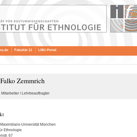
mu.de
Fakultät 12
LMU-Portal
 Falko Zemmrich
Mitarbeiter / Lehrbeauftragter
kt
Maximilians-Universität München
 für Ethnologie
nstr. 67