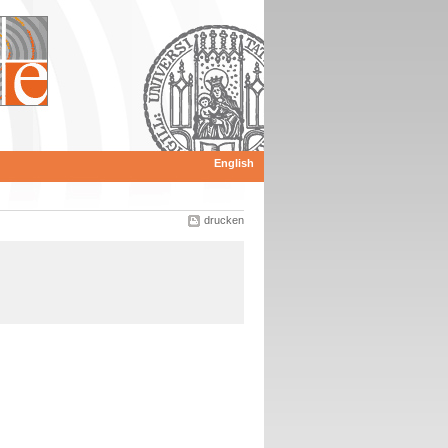
English
drucken