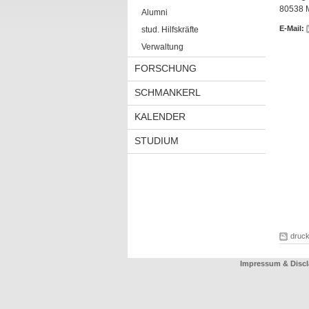
80538 
Alumni
E-Mail:
stud. Hilfskräfte
Verwaltung
FORSCHUNG
SCHMANKERL
KALENDER
STUDIUM
druc
Impressum & Discl