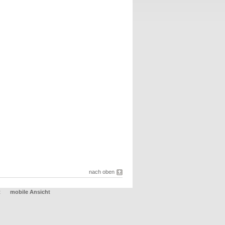
nach oben
t
mobile Ansicht