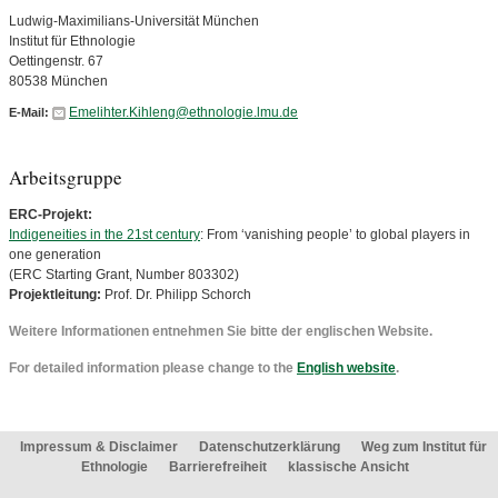
Ludwig-Maximilians-Universität München
Institut für Ethnologie
Oettingenstr. 67
80538 München
Emelihter.Kihleng@ethnologie.lmu.de
E-Mail:
Arbeitsgruppe
ERC-Projekt:
Indigeneities in the 21st century
: From ‘vanishing people’ to global players in
one generation
(ERC Starting Grant, Number 803302)
Projektleitung:
Prof. Dr. Philipp Schorch
Weitere Informationen entnehmen Sie bitte der englischen Website.
For detailed information please change to the
English website
.
Impressum & Disclaimer
Datenschutzerklärung
Weg zum Institut für
Ethnologie
Barrierefreiheit
klassische Ansicht