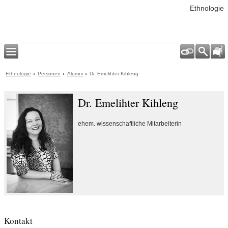
Ethnologie
Ethnologie
Personen
Alumni
Dr. Emelihter Kihleng
Dr. Emelihter Kihleng
ehem. wissenschaftliche Mitarbeiterin
Kontakt