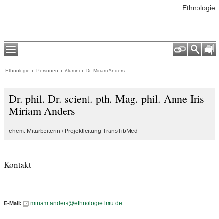
Ethnologie
Ethnologie
Personen
Alumni
Dr. Miriam Anders
Dr. phil. Dr. scient. pth. Mag. phil. Anne Iris
Miriam Anders
ehem. Mitarbeiterin / Projektleitung TransTibMed
Kontakt
miriam.anders@ethnologie.lmu.de
E-Mail: