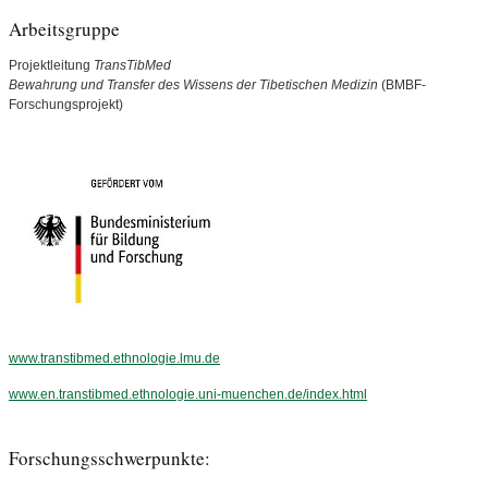
Arbeitsgruppe
Projektleitung
TransTibMed
Bewahrung und Transfer des Wissens der Tibetischen Medizin
(BMBF-
Forschungsprojekt)
www.transtibmed.ethnologie.lmu.de
www.en.transtibmed.ethnologie.uni-muenchen.de/index.html
Forschungsschwerpunkte: