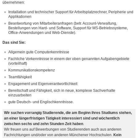
übernehmen:
Installation und technischer Support für Arbeitsplatzrechner, Peripherie und
Applikationen
Beantwortung von Mitarbeiteranfragen (betr. Account-Verwaltung,
Bestellungen von Hard- und Software, Support für MS-Betriebssysteme,
Office-Anwendungen und Web-Dienste).
Das sind Sie:
Allgemein gute Computerkenntnisse
Fachliche Vorkenntnisse in einem der oben genannten Aufgabengebiete
(vorteilhaft)
Kommunikationskompetenz
Teamfähigkeit
Engagement und Eigenverantwortlichkeit
Bereitschaft und Fähigkeit, sich in neue, komplexe Sachverhalte
einzuarbeiten
gute Deutsch- und Englischkenntnisse.
Wir suchen vorrangig Studierende, die am Beginn ihres Studiums stehen,
an einer längerfristigen Tätigkeit interessiert sind und wöchentlich
zwischen sechs und zehn Stunden Zeit haben
.
Wir freuen uns auf Bewerbungen von Studierenden auch aus anderen
Fachrichtungen und/oder von anderen Münchener Hochschulen.
Kein