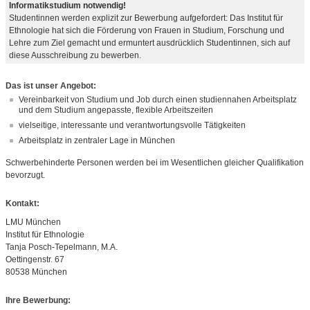
Informatikstudium notwendig!
Studentinnen werden explizit zur Bewerbung aufgefordert: Das Institut für
Ethnologie hat sich die Förderung von Frauen in Studium, Forschung und
Lehre zum Ziel gemacht und ermuntert ausdrücklich Studentinnen, sich auf
diese Ausschreibung zu bewerben.
Das ist unser Angebot:
Vereinbarkeit von Studium und Job durch einen studiennahen Arbeitsplatz
und dem Studium angepasste, flexible Arbeitszeiten
vielseitige, interessante und verantwortungsvolle Tätigkeiten
Arbeitsplatz in zentraler Lage in München
Schwerbehinderte Personen werden bei im Wesentlichen gleicher Qualifikation
bevorzugt.
Kontakt:
LMU München
Institut für Ethnologie
Tanja Posch-Tepelmann, M.A.
Oettingenstr. 67
80538 München
Ihre Bewerbung: